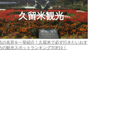
久留米観光
気の名所を一挙紹介！久留米で必ず行きたいおす
めの観光スポットランキングTOP10！