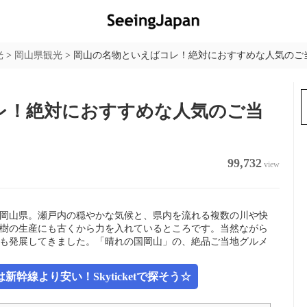
光
>
岡山県観光
>
岡山の名物といえばコレ！絶対におすすめな人気のご当
レ！絶対におすすめな人気のご当
99,732
view
岡山県。瀬戸内の穏やかな気候と、県内を流れる複数の川や快
樹の生産にも古くから力を入れているところです。当然ながら
も発展してきました。「晴れの国岡山」の、絶品ご当地グルメ
幹線より安い！Skyticketで探そう☆