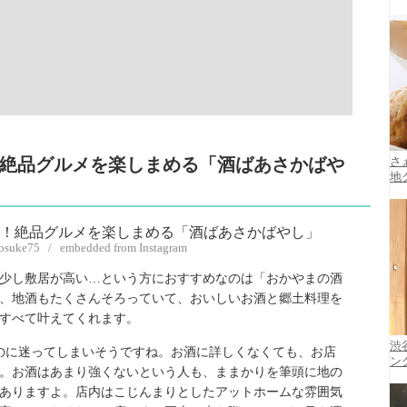
店！絶品グルメを楽しまめる「酒ばあさかばや
さ
地
nosuke75 / embedded from Instagram
少し敷居が高い…という方におすすめなのは「おかやまの酒
、地酒もたくさんそろっていて、おいしいお酒と郷土料理を
すべて叶えてくれます。
渋
ぶのに迷ってしまいそうですね。お酒に詳しくなくても、お店
ン
。お酒はあまり強くないという人も、ままかりを筆頭に地の
ありますよ。店内はこじんまりとしたアットホームな雰囲気