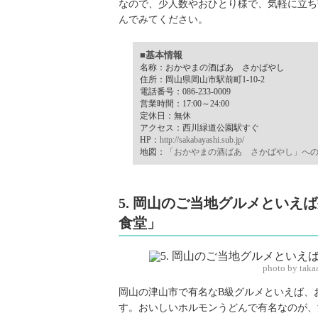
なので、少人数やおひとり様で、気軽に立ち
んでみてください。
■基本情報
名称：おかやまの酒ばあ さかばやし
住所：岡山県岡山市駅前町1-10-2
電話番号：086-233-0009
営業時間：17:00～24:00
定休日：無休
アクセス：西川緑道公園駅すぐ
HP：
http://sakabayashi.sub.jp/
地図：
「おかやまの酒ばあ さかばやし」へ
5. 岡山のご当地グルメといえ
食堂」
photo by tak
岡山の津山市で有名なB級グルメといえば、
す。おいしいホルモンうどんで有名なのが、