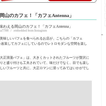
岡山のカフェ！「カフェAntenna」
kia7788 / embedded from Instagram
"
美味しいパフェを食べられるお店が、こちらの「カフェ
建物を改装してカフェにしているのでレトロモダンな空間を楽し
大正浪漫パフェ」は、大きくカットされたフルーツが贅沢に
りと盛り付けも工夫されていて、味だけでなく、目でも楽し
しいフルーツと共に、大正ロマンに浸ってみてはいかがでし