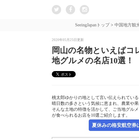
SeeingJapanトップ
>
中国地方観
2020年05月25日更新
岡山の名物といえばコ
地グルメの名店10選！
桃太郎ゆかりの地として言い伝えられている
晴日数の多さという気候に恵まれ、農業や果
そんな土地の特徴を活かして、ご当地グルメ
が食べられるお店を10選ご紹介します。
夏休みの格安航空券は新