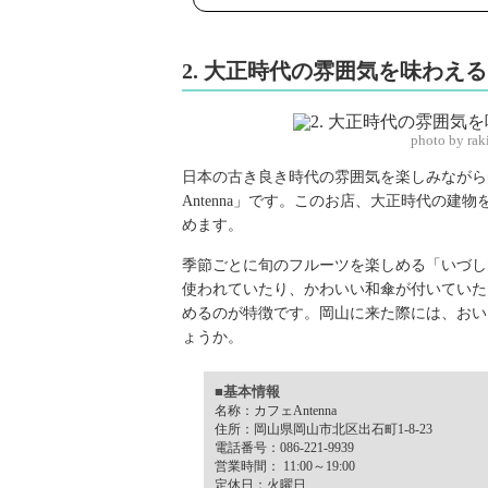
2. 大正時代の雰囲気を味わえる
photo by ra
日本の古き良き時代の雰囲気を楽しみながら
Antenna」です。このお店、大正時代の
めます。
季節ごとに旬のフルーツを楽しめる「いづし
使われていたり、かわいい和傘が付いていた
めるのが特徴です。岡山に来た際には、おい
ょうか。
■基本情報
名称：カフェAntenna
住所：岡山県岡山市北区出石町1-8-23
電話番号：086-221-9939
営業時間： 11:00～19:00
定休日：火曜日