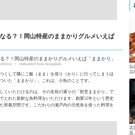
たくなる？！岡山特産のままかりグルメいえば
nchenxx / embedded from Instagram
仙
当
つくして隣にご飯（まま）を借り（かり）に行ってしまうほ
ついた「ままかり」。これは、小魚のことです。
しくいただけるのは、その名前の通りの「割烹ままかり」で
でとれた新鮮な魚料理をいただけます。創業52年という歴史
た和風空間です。こだわりの瀬戸内の天然魚を使った料理を
原
選