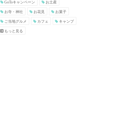
GoToキャンペーン
お土産
お寺・神社
お花見
お菓子
ご当地グルメ
カフェ
キャンプ
もっと見る