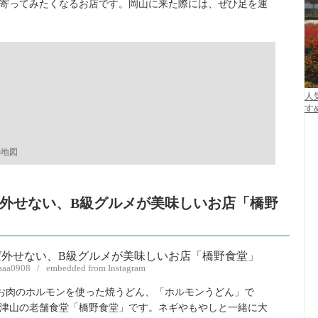
寄ってみたくなるお店です。岡山に来た際には、ぜひ足を運
人
す
の地図
ば外せない、B級グルメが美味しいお店「橋野
aaaa0908 / embedded from Instagram
お肉のホルモンを使った焼うどん、「ホルモンうどん」で
津山の老舗食堂「橋野食堂」です。ネギやもやしと一緒に大