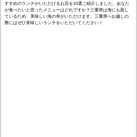
すすめのランチがいただけるお店を10選ご紹介しました。あなた
が食べたいと思ったメニューはどれですか？三重県は海にも面し
ているため、美味しい海の幸がいただけます。三重県へお越しの
際にはぜひ美味しいランチをいただいてください！