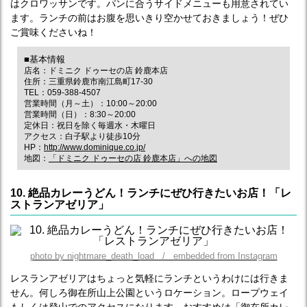
はクロワッサンです。パンに合うサイドメニューも用意されてい
ます。ランチの前はお腹を思いきり空かせておきましょう！ぜひ
ご賞味くださいね！
■基本情報
店名：ドミニク ドゥーセの店 鈴鹿本店
住所：三重県鈴鹿市南江島町17-30
TEL：059-388-4507
営業時間（月～土）：10:00～20:00
営業時間（日）：8:30～20:00
定休日：祝日を除く毎週水・木曜日
アクセス：白子駅より徒歩10分
HP：
http://www.dominique.co.jp/
地図：
「ドミニク ドゥーセの店 鈴鹿本店」への地図
10. 絶品カレーうどん！ランチにぜひ行きたいお店！「レ
ストランアゼリア」
photo by nightmare_death_load / embedded from Instagram
レスランアゼリアはちょっと気軽にランチというわけには行きま
せん。何しろ御在所山上公園というロケーション。ロープウェイ