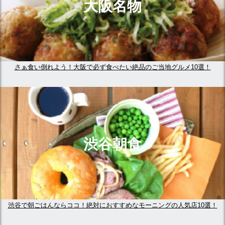
大阪名物
さぁ食い倒れよう！大阪で必ず食べたい絶品のご当地グルメ10選！
渋谷朝食
渋谷で朝ごはんならココ！絶対におすすめなモーニングの人気店10選！