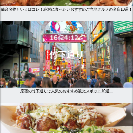
仙台名物といえばコレ！絶対に食べたいおすすめご当地グルメの名店10選！
竹下通り
原宿の竹下通りで人気のおすすめ観光スポット10選！