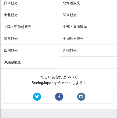
日本観光
北海道観光
東北観光
関東観光
北陸・甲信越観光
中部・東海観光
関西観光
中国地方観光
四国観光
九州観光
沖縄県観光
忙しいあなたはSNSで
SeeingJapanをチェックしよう！