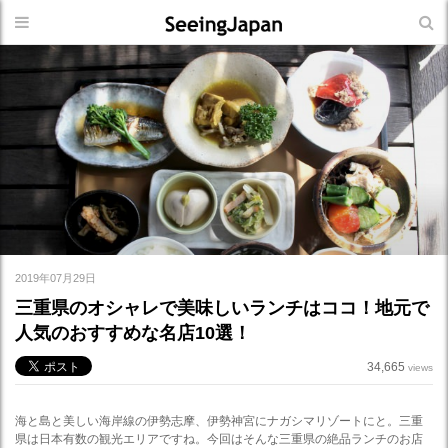
2019年07月29日
三重県のオシャレで美味しいランチはココ！地元で
人気のおすすめな名店10選！
34,665
views
海と島と美しい海岸線の伊勢志摩、伊勢神宮にナガシマリゾートにと。三重
県は日本有数の観光エリアですね。今回はそんな三重県の絶品ランチのお店