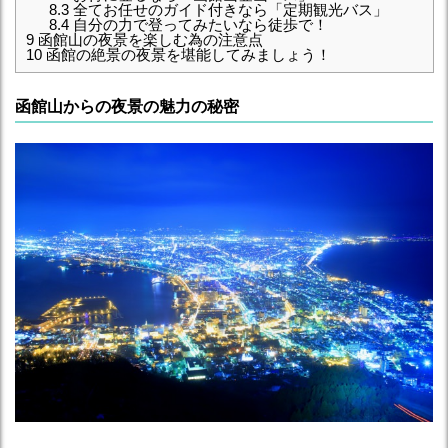
8.3
全てお任せのガイド付きなら「定期観光バス」
8.4
自分の力で登ってみたいなら徒歩で！
9
函館山の夜景を楽しむ為の注意点
10
函館の絶景の夜景を堪能してみましょう！
函館山からの夜景の魅力の秘密