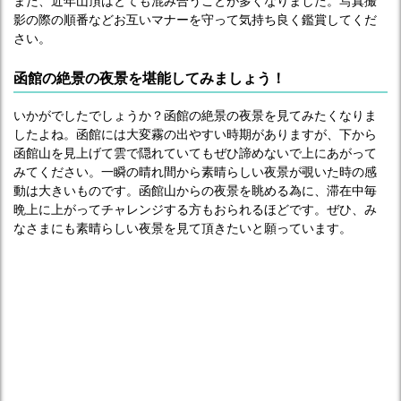
また、近年山頂はとても混み合うことが多くなりました。写真撮
影の際の順番などお互いマナーを守って気持ち良く鑑賞してくだ
さい。
函館の絶景の夜景を堪能してみましょう！
いかがでしたでしょうか？函館の絶景の夜景を見てみたくなりま
したよね。函館には大変霧の出やすい時期がありますが、下から
函館山を見上げて雲で隠れていてもぜひ諦めないで上にあがって
みてください。一瞬の晴れ間から素晴らしい夜景が覗いた時の感
動は大きいものです。函館山からの夜景を眺める為に、滞在中毎
晩上に上がってチャレンジする方もおられるほどです。ぜひ、み
なさまにも素晴らしい夜景を見て頂きたいと願っています。