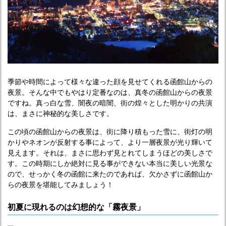
季節や時間によって様々な違った顔を見せてくれる函館山からの
夜景。そんな中でもやはり定番なのは、真冬の函館山からの夜景
ですね。真っ白な雪、闇夜の暗闇、街の煌々とした明かりの共演
は、まさに神秘的な美しさです。
この頃の函館山からの夜景は、街に降り積もった雪に、街灯の明
かりやネオンが反射する事によって、より一層夜景が光り輝いて
見えます。それは、まさに思わず見とれてしまうほどの美しさで
す。この時期にしか絶対に見る事ができない本当に美しい光景な
ので、せっかく冬の函館に来たのであれば、欠かさずに函館山か
らの夜景を堪能してみましょう！
初夏に現れるのは幻想的な「霧夜景」