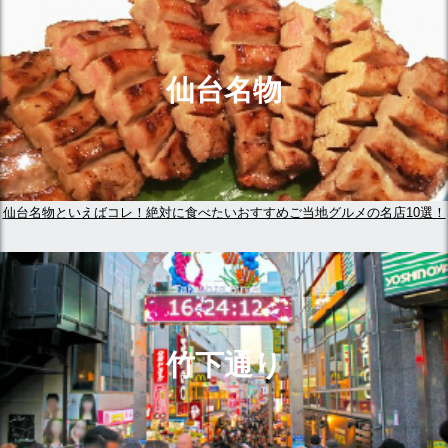
仙台名物
仙台名物といえばコレ！絶対に食べたいおすすめご当地グルメの名店10選！
竹下通り