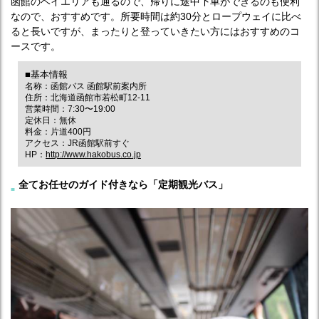
函館のベイエリアも通るので、帰りに途中下車ができるのも便利
なので、おすすめです。所要時間は約30分とロープウェイに比べ
ると長いですが、まったりと登っていきたい方にはおすすめのコ
ースです。
■基本情報
名称：函館バス 函館駅前案内所
住所：北海道函館市若松町12-11
営業時間：7:30〜19:00
定休日：無休
料金：片道400円
アクセス：JR函館駅前すぐ
HP：
http://www.hakobus.co.jp
全てお任せのガイド付きなら「定期観光バス」