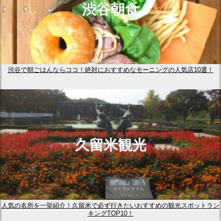
渋谷朝食
渋谷で朝ごはんならココ！絶対におすすめなモーニングの人気店10選！
久留米観光
人気の名所を一挙紹介！久留米で必ず行きたいおすすめの観光スポットラン
キングTOP10！