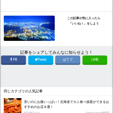
この記事が気に入ったら
「いいね！」をしよう
記事をシェアしてみんなに知らせよう！
FB
Tweet
はてブ
LINE
同じカテゴリの人気記事
安いのにお腹いっぱい！北海道でカニ食べ放題ができるお
すすめのお店８選！
431,857
SeeingJapan編集部
views