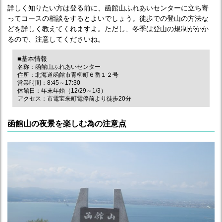
詳しく知りたい方は登る前に、函館山ふれあいセンターに立ち寄
ってコースの相談をするとよいでしょう。徒歩での登山の方法な
どを詳しく教えてくれますよ。ただし、冬季は登山の規制がかか
るので、注意してくださいね。
■基本情報
名称：函館山ふれあいセンター
住所：北海道函館市青柳町６番１２号
営業時間：8:45～17:30
休館日：年末年始（12/29～1/3）
アクセス：市電宝来町電停前より徒歩20分
函館山の夜景を楽しむ為の注意点