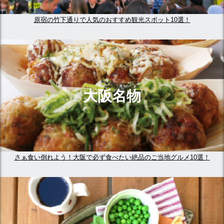
原宿の竹下通りで人気のおすすめ観光スポット10選！
大阪名物
さぁ食い倒れよう！大阪で必ず食べたい絶品のご当地グルメ10選！