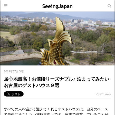
2019年07月30日
居心地最高！お値段リーズナブル♪ 泊まってみたい
名古屋のゲストハウス９選
7,661
views
すべての人を温かく迎えてくれるゲストハウスは、自分のペース
で自由に過ごしたい旅行者向けです。家族で運営していることが