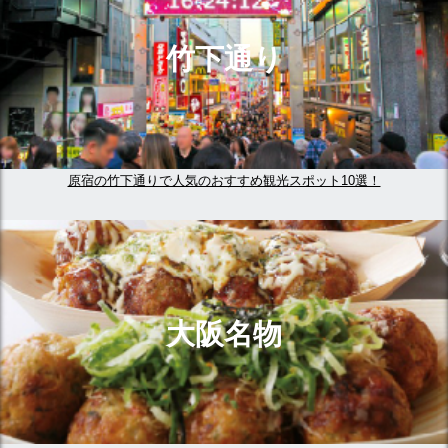
竹下通り
原宿の竹下通りで人気のおすすめ観光スポット10選！
大阪名物