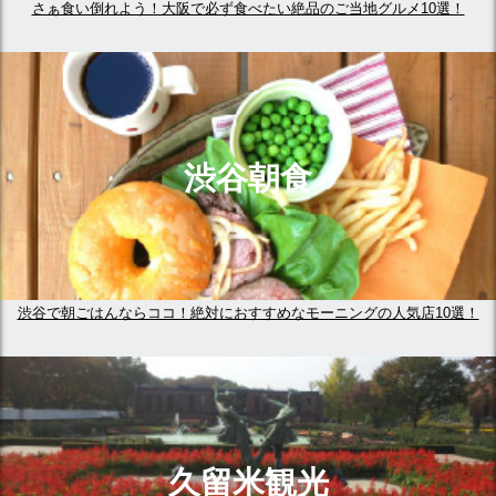
さぁ食い倒れよう！大阪で必ず食べたい絶品のご当地グルメ10選！
渋谷朝食
渋谷で朝ごはんならココ！絶対におすすめなモーニングの人気店10選！
久留米観光