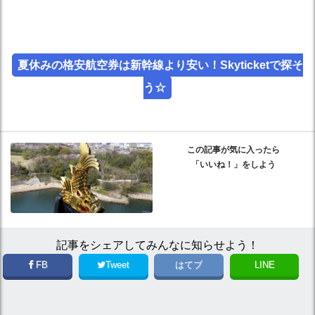
夏休みの格安航空券は新幹線より安い！Skyticketで探そ
う☆
この記事が気に入ったら
「いいね！」をしよう
記事をシェアしてみんなに知らせよう！
FB
Tweet
はてブ
LINE