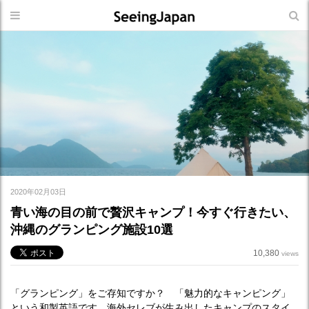
2020年02月03日
青い海の目の前で贅沢キャンプ！今すぐ行きたい、
沖縄のグランピング施設10選
10,380
views
「グランピング」をご存知ですか？ 「魅力的なキャンピング」
という和製英語です。海外セレブが生み出したキャンプのスタイ