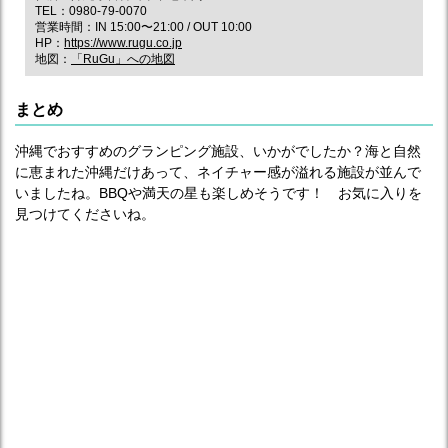
TEL：0980-79-0070
営業時間：IN 15:00〜21:00 / OUT 10:00
HP：
https://www.rugu.co.jp
地図：
「RuGu」への地図
まとめ
沖縄でおすすめのグランピング施設、いかがでしたか？海と自然
に恵まれた沖縄だけあって、ネイチャー感が溢れる施設が並んで
いましたね。BBQや満天の星も楽しめそうです！ お気に入りを
見つけてくださいね。