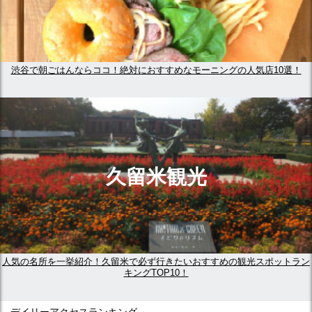
渋谷で朝ごはんならココ！絶対におすすめなモーニングの人気店10選！
久留米観光
人気の名所を一挙紹介！久留米で必ず行きたいおすすめの観光スポットラン
キングTOP10！