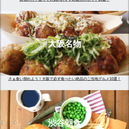
大阪名物
さぁ食い倒れよう！大阪で必ず食べたい絶品のご当地グルメ10選！
渋谷朝食