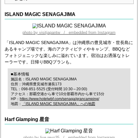
ISLAND MAGIC SENAGAJIMA
photo by visitjapantw / embedded from Instagram
「ISLAND MAGIC SENAGAJIMA」は沖縄県の豊見城市・世長島に
あるキャンプ場です。海のアクティビティやキャンプ、BBQなど
フォトジェニックな楽しみに溢れています。宿泊はお洒落なトレ
ーラーです。日帰りBBQプランも。
■基本情報
施設名：ISLAND MAGIC SENAGAJIMA
住所：沖縄県豊見城市瀬長173
TEL：098-851-5525 (受付時間 10:30～20:00)
アクセス：那覇空港から車で10分那覇市内から車で15分
HP：
https://www.hotelwbf.com/senaga/grancamping/
地図：
「ISLAND MAGIC SENAGAJIMA」への地図
Harf Glamping 星音
photo by live.revo35 / embedded from Instagram