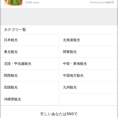
3,940
SeeingJapan編集部
views
カテゴリ一覧
日本観光
北海道観光
東北観光
関東観光
北陸・甲信越観光
中部・東海観光
関西観光
中国地方観光
四国観光
九州観光
沖縄県観光
忙しいあなたはSNSで