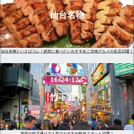
仙台名物
仙台名物といえばコレ！絶対に食べたいおすすめご当地グルメの名店10選！
竹下通り
原宿の竹下通りで人気のおすすめ観光スポット10選！