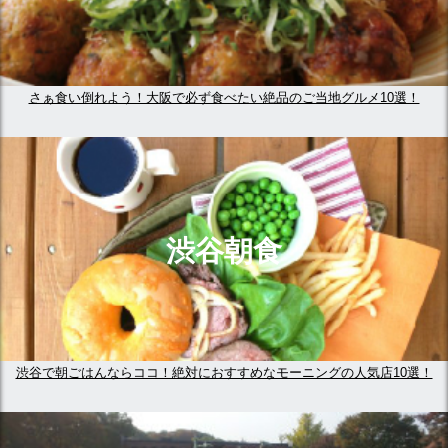
さぁ食い倒れよう！大阪で必ず食べたい絶品のご当地グルメ10選！
渋谷朝食
渋谷で朝ごはんならココ！絶対におすすめなモーニングの人気店10選！