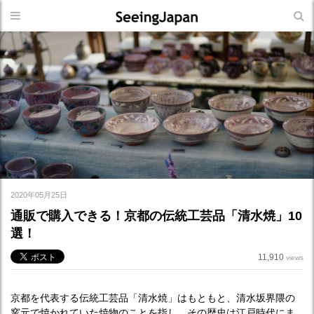
2020年05月25日
通販で購入できる！京都の伝統工芸品「清水焼」10
選！
11,910
views
京都を代表する伝統工芸品「清水焼」はもともと、清水坂界隈の
窯元で焼かれていた焼物のことを指し、その歴史は江戸時代にま