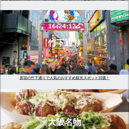
竹下通り
原宿の竹下通りで人気のおすすめ観光スポット10選！
大阪名物