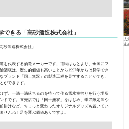
見学できる「高砂酒造株式会社」
人
す
北海道を代表する酒造メーカーです。道民はもとより、全国にフ
明治酒蔵は、歴史的価値も高いことから1997年からは見学でき
なブランド「国士無双」の製造工程を見学することができ、
とができます。
けず、一滴一滴落ちるのを待って作る雪氷室搾りを行う場所
ンドです。直売店では「国士無双」をはじめ、季節限定酒や
前掛けなど、ちょっと変わったオリジナルグッズも置いてい
ませんね！足を運ぶ価値ありですよ。