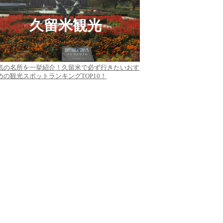
久留米観光
気の名所を一挙紹介！久留米で必ず行きたいおす
めの観光スポットランキングTOP10！