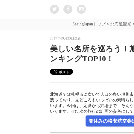
SeeingJapanトップ
>
北海道観光
2017年09月23日更新
美しい名所を巡ろう！
ンキングTOP10！
北海道では札幌市に次いで人口の多い旭川市
残っており、見どころもいっぱいの素晴らし
います。今回は、定番から穴場まで、そんな
いります。ぜひ次の旅行の計画の参考にして
夏休みの格安航空券は新