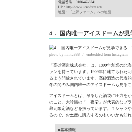
電話番号：0166-47-8741
HP：
http://www.uenofarm.net/
地図：
「上野ファーム」への地図
4． 国内唯一アイスドームが
photo by mmtu888 / embedded from Instagram
「高砂酒造株式会社」は、1899年創業の
ァンを持っています。1909年に建てられた
るよう開放されています。高砂酒造の代表的
冬の間のみ国内唯一のアイスドームも見るこ
アイスドームとは、吊るした酒袋に圧力をか
のこと。大吟醸の「一夜雫」が代表的なブラ
蔵元限定酒などを扱っています。Ｔシャツや
るので、お土産に購入するのもいいかも知れ
■基本情報