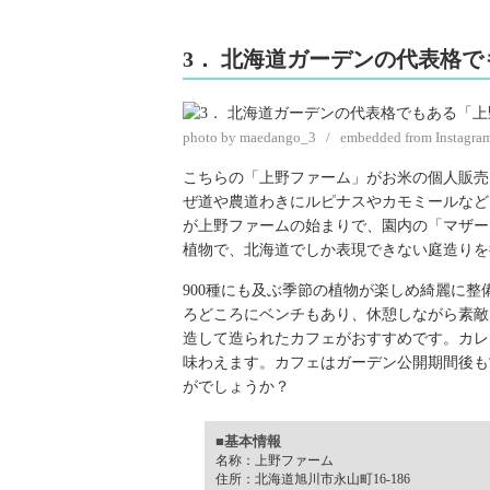
3． 北海道ガーデンの代表格
photo by maedango_3 / embedded from Instagra
こちらの「上野ファーム」がお米の個人販売
ぜ道や農道わきにルピナスやカモミールなど
が上野ファームの始まりで、園内の「マザー
植物で、北海道でしか表現できない庭造りを
900種にも及ぶ季節の植物が楽しめ綺麗に
ろどころにベンチもあり、休憩しながら素敵
造して造られたカフェがおすすめです。カレ
味わえます。カフェはガーデン公開期間後も
がでしょうか？
■基本情報
名称：上野ファーム
住所：北海道旭川市永山町16-186