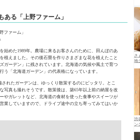
でもある「上野ファーム」
m
を始めた1989年。農場に来るお客さんのために、田んぼのあ
さ
を植えました。その後石畳を作りさまざまな花を植えたこと
地
ズガーデン」に残されています。北海道の気候や風土で育つ
行う「北海道ガーデン」の代表格になっています。
整備されたガーデンは、ゆっくり散策するのにピッタリ。とこ
な写真も撮れそうです。散策後は、築65年以上前の納屋を改
ーやガレットなど、北海道の食材を使った食事やスイーツが
営業していますので、ドライブ途中の立ち寄ってみてはいか
渋
ン