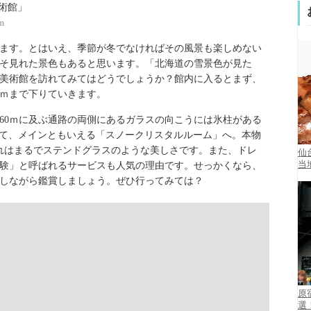
m
ます。とはいえ、季節が冬でなければその風景も楽しめない
そ見れた景色もあると思います。「北海道の雪景色が見た
美術館を訪れてみてはどうでしょうか？館内に入るとまず、
8ｍまで下りていきます。
60ｍに及ぶ通路の両側にあるガラスの向こうには氷柱がある
して、メインともいえる「スノークリスタルルーム」へ。本物
それはまるでステンドグラスのような美しさです。また、ドレ
仙
当
験」と呼ばれるサービスも人気の理由です。せっかくなら、
しながら鑑賞しましょう。ぜひ行ってみては？
原
選