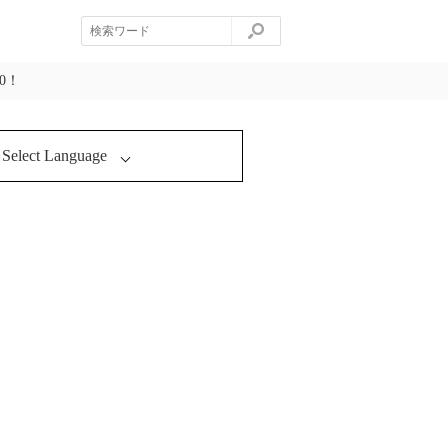
0！
Select Language