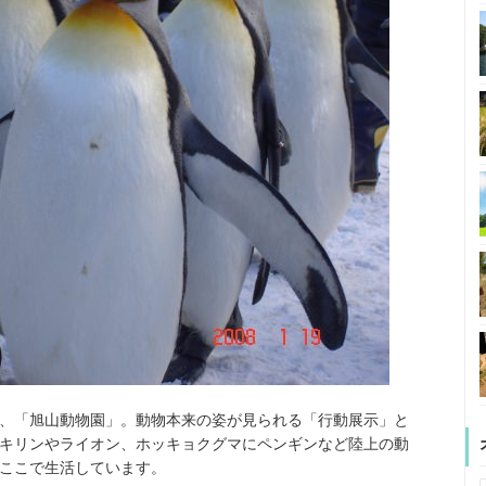
、「旭山動物園」。動物本来の姿が見られる「行動展示」と
キリンやライオン、ホッキョクグマにペンギンなど陸上の動
ここで生活しています。