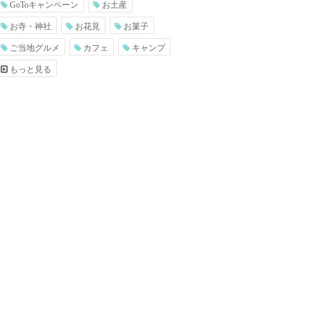
GoToキャンペーン
お土産
お寺・神社
お花見
お菓子
ご当地グルメ
カフェ
キャンプ
もっと見る