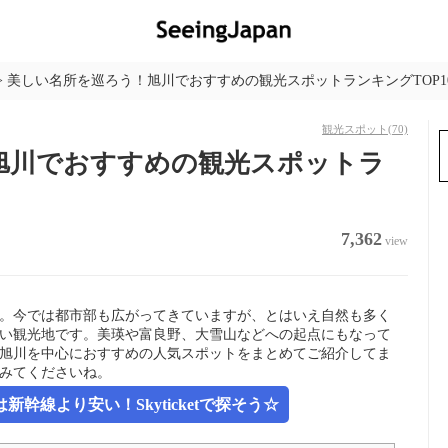
>
美しい名所を巡ろう！旭川でおすすめの観光スポットランキングTOP1
観光スポット
(70)
旭川でおすすめの観光スポットラ
7,362
view
。今では都市部も広がってきていますが、とはいえ自然も多く
い観光地です。美瑛や富良野、大雪山などへの起点にもなって
旭川を中心におすすめの人気スポットをまとめてご紹介してま
みてくださいね。
幹線より安い！Skyticketで探そう☆