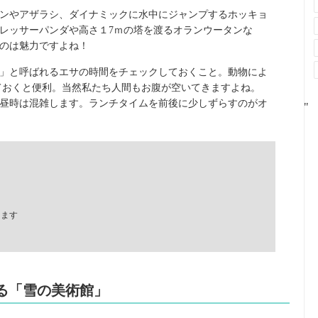
ンやアザラシ、ダイナミックに水中にジャンプするホッキョ
レッサーパンダや高さ１7ｍの塔を渡るオランウータンな
のは魅力ですよね！
」と呼ばれるエサの時間をチェックしておくこと。動物によ
ておくと便利。当然私たち人間もお腹が空いてきますよね。
昼時は混雑します。ランチタイムを前後に少しずらすのがオ
"
ります
がる「雪の美術館」