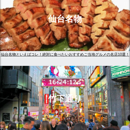
仙台名物
仙台名物といえばコレ！絶対に食べたいおすすめご当地グルメの名店10選！
竹下通り