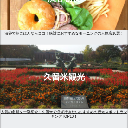
渋谷で朝ごはんならココ！絶対におすすめなモーニングの人気店10選！
久留米観光
人気の名所を一挙紹介！久留米で必ず行きたいおすすめの観光スポットラン
キングTOP10！