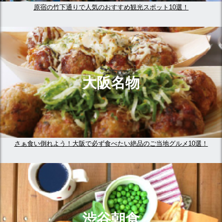
原宿の竹下通りで人気のおすすめ観光スポット10選！
大阪名物
さぁ食い倒れよう！大阪で必ず食べたい絶品のご当地グルメ10選！
渋谷朝食