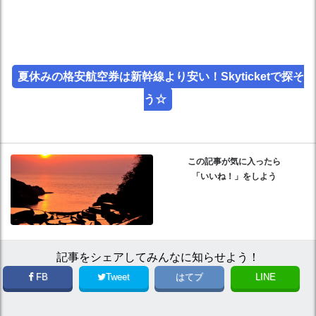
夏休みの格安航空券は新幹線より安い！Skyticketで探そ
う☆
この記事が気に入ったら
「いいね！」をしよう
記事をシェアしてみんなに知らせよう！
FB
Tweet
はてブ
LINE