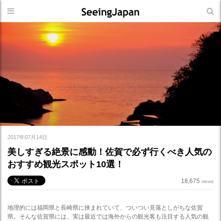
2017年07月14日
美しすぎる絶景に感動！佐賀で必ず行くべき人気の
おすすめ観光スポット10選！
18,675
views
地理的には福岡県と長崎県に挟まれていて、ついつい見落としがちな佐賀
県。そんな佐賀県には、実は最近では海外からの観光客も注目する人気の観