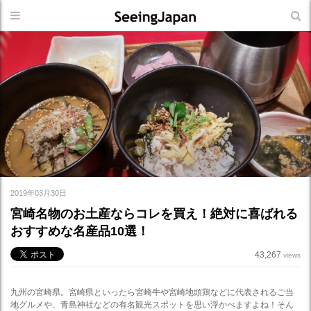
2019年03月30日
宮崎名物のお土産ならコレを買え！絶対に喜ばれる
おすすめな名産品10選！
43,267
views
九州の宮崎県。宮崎県といったら宮崎牛や宮崎地頭鶏などに代表されるご当
地グルメや、青島神社などの有名観光スポットを思い浮かべますよね！そん