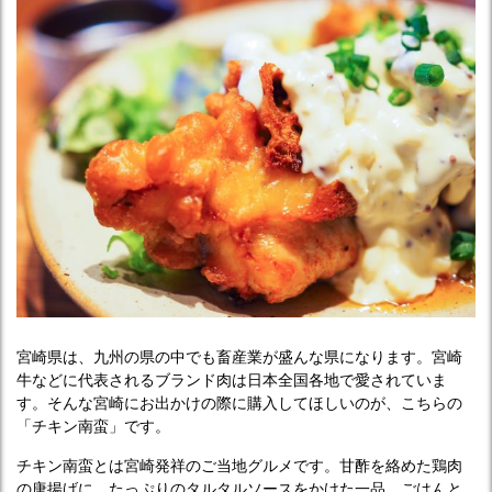
宮崎県は、九州の県の中でも畜産業が盛んな県になります。宮崎
牛などに代表されるブランド肉は日本全国各地で愛されていま
す。そんな宮崎にお出かけの際に購入してほしいのが、こちらの
「チキン南蛮」です。
チキン南蛮とは宮崎発祥のご当地グルメです。甘酢を絡めた鶏肉
の唐揚げに、たっぷりのタルタルソースをかけた一品。ごはんと