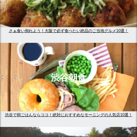
さぁ食い倒れよう！大阪で必ず食べたい絶品のご当地グルメ10選！
渋谷朝食
渋谷で朝ごはんならココ！絶対におすすめなモーニングの人気店10選！