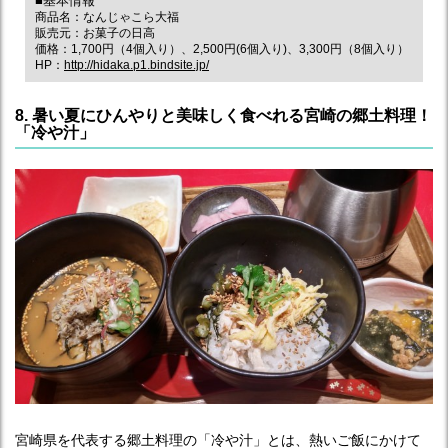
■基本情報
商品名：なんじゃこら大福
販売元：お菓子の日高
価格：1,700円（4個入り）、2,500円(6個入り)、3,300円（8個入り）
HP：
http://hidaka.p1.bindsite.jp/
8. 暑い夏にひんやりと美味しく食べれる宮崎の郷土料理！
「冷や汁」
宮崎県を代表する郷土料理の「冷や汁」とは、熱いご飯にかけて