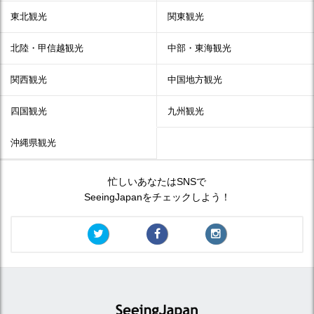
東北観光
関東観光
北陸・甲信越観光
中部・東海観光
関西観光
中国地方観光
四国観光
九州観光
沖縄県観光
忙しいあなたはSNSで
SeeingJapanをチェックしよう！