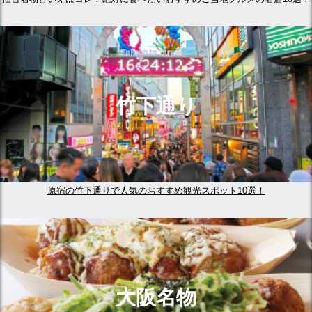
竹下通り
原宿の竹下通りで人気のおすすめ観光スポット10選！
大阪名物