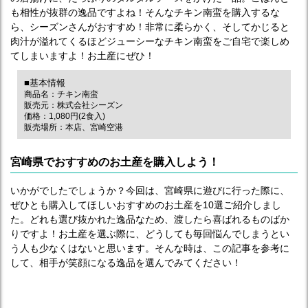
も相性が抜群の逸品ですよね！そんなチキン南蛮を購入するな
ら、シーズンさんがおすすめ！非常に柔らかく、そしてかじると
肉汁が溢れてくるほどジューシーなチキン南蛮をご自宅で楽しめ
てしまいますよ！お土産にぜひ！
■基本情報
商品名：チキン南蛮
販売元：株式会社シーズン
価格：1,080円(2食入)
販売場所：本店、宮崎空港
宮崎県でおすすめのお土産を購入しよう！
いかがでしたでしょうか？今回は、宮崎県に遊びに行った際に、
ぜひとも購入してほしいおすすめのお土産を10選ご紹介しまし
た。どれも選び抜かれた逸品なため、渡したら喜ばれるものばか
りですよ！お土産を選ぶ際に、どうしても毎回悩んでしまうとい
う人も少なくはないと思います。そんな時は、この記事を参考に
して、相手が笑顔になる逸品を選んでみてください！