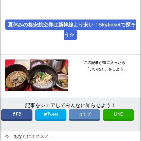
夏休みの格安航空券は新幹線より安い！Skyticketで探そ
う☆
この記事が気に入ったら
「いいね！」をしよう
記事をシェアしてみんなに知らせよう！
FB
Tweet
はてブ
LINE
今、あなたにオススメ！