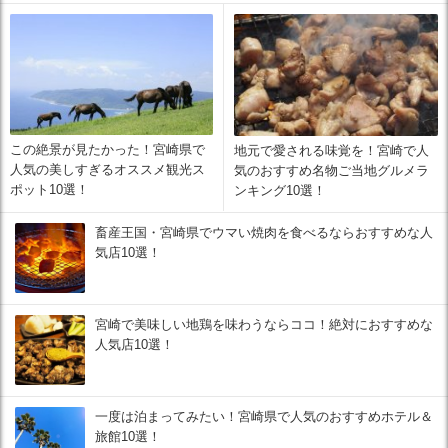
この絶景が見たかった！宮崎県で
地元で愛される味覚を！宮崎で人
人気の美しすぎるオススメ観光ス
気のおすすめ名物ご当地グルメラ
ポット10選！
ンキング10選！
畜産王国・宮崎県でウマい焼肉を食べるならおすすめな人
気店10選！
宮崎で美味しい地鶏を味わうならココ！絶対におすすめな
人気店10選！
一度は泊まってみたい！宮崎県で人気のおすすめホテル＆
旅館10選！