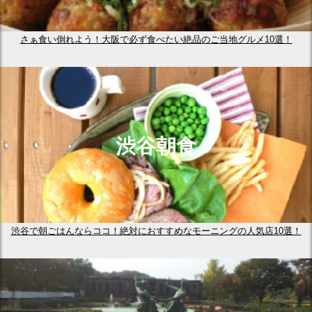
さぁ食い倒れよう！大阪で必ず食べたい絶品のご当地グルメ10選！
渋谷朝食
渋谷で朝ごはんならココ！絶対におすすめなモーニングの人気店10選！