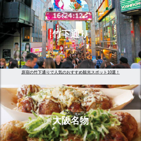
竹下通り
原宿の竹下通りで人気のおすすめ観光スポット10選！
大阪名物