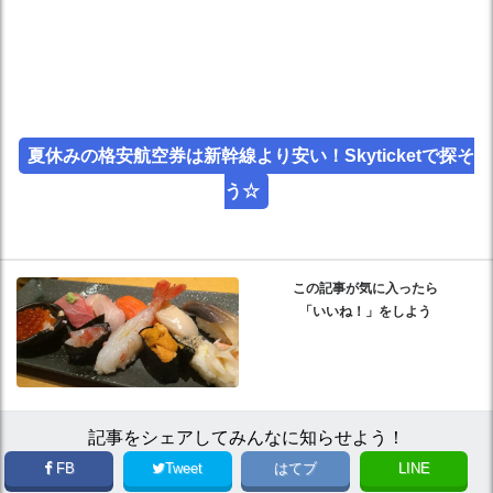
夏休みの格安航空券は新幹線より安い！Skyticketで探そ
う☆
この記事が気に入ったら
「いいね！」をしよう
記事をシェアしてみんなに知らせよう！
FB
Tweet
はてブ
LINE