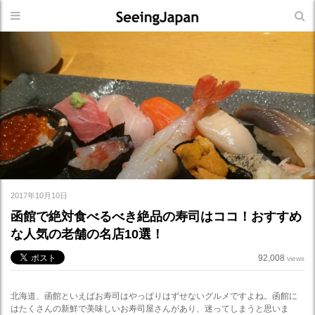
2017年10月10日
函館で絶対食べるべき絶品の寿司はココ！おすすめ
な人気の老舗の名店10選！
92,008
views
北海道、函館といえばお寿司はやっぱりはずせないグルメですよね。函館に
はたくさんの新鮮で美味しいお寿司屋さんがあり、迷ってしまうと思いま