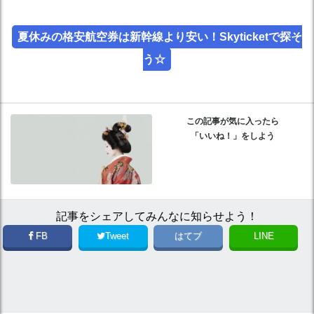
夏休みの格安航空券は新幹線より安い！Skyticketで探そ
う☆
この記事が気に入ったら
「いいね！」をしよう
記事をシェアしてみんなに知らせよう！
FB
Tweet
はてブ
LINE