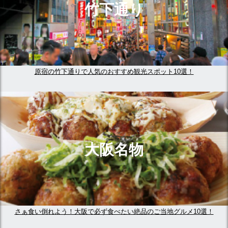
竹下通り
原宿の竹下通りで人気のおすすめ観光スポット10選！
大阪名物
さぁ食い倒れよう！大阪で必ず食べたい絶品のご当地グルメ10選！