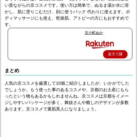
い昔ながらの京コスメです。使い方は簡単で、ぬるま湯か水に溶
かし、肌に塗りこむだけ、顔に使うパック 代わりに使えます。ボ
ディマッサージにも使え、乾燥肌、アトピーの方にもおすすめで
す。
京小町ぬか
楽天で購
入
まとめ
人気の京コスメを厳選して10個ご紹介しましたが、いかがでした
でしょうか。もう使った事のあるコスメや、京都のお土産にもら
ったという物もあるかもしれませんね。京コスメは京都をイメー
ジしやすいパッケージが多く、舞妓さんや癒しのデザインが多数
あります。京コスメで素肌美人になりましょう。