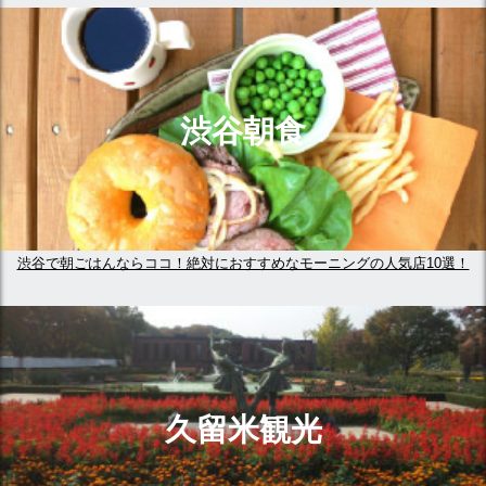
渋谷朝食
渋谷で朝ごはんならココ！絶対におすすめなモーニングの人気店10選！
久留米観光