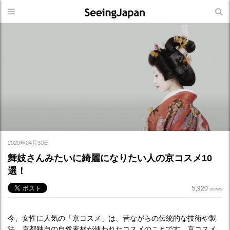
2020年04月30日
舞妓さんみたいに綺麗になりたい人の京コスメ10
選！
5,920
views
今、女性に人気の「京コスメ」は、昔ながらの伝統的な技術や製
法、京都独自の自然素材が使われたコスメのことです。京コスメ