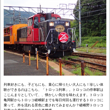
列車好きにも、子どもにも、童心に帰りたい大人にも！珍しい体
験ができるのはこちら、「トロッコ列車」。トロッコの停車駅は
こじんまりとしていて、、懐かしい気分を味わえます。トロッコ
亀岡駅からトロッコ嵯峨駅までを毎日何回も運行するトロッコに
乗って、外を流れる景色に癒されてみませんか？嵯峨野トロッコ