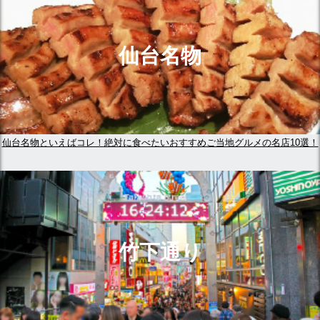
仙台名物
仙台名物といえばコレ！絶対に食べたいおすすめご当地グルメの名店10選！
竹下通り