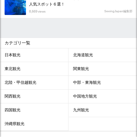
人気スポット６選！
8,669
SeeingJapan編集部
views
カテゴリ一覧
日本観光
北海道観光
東北観光
関東観光
北陸・甲信越観光
中部・東海観光
関西観光
中国地方観光
四国観光
九州観光
沖縄県観光