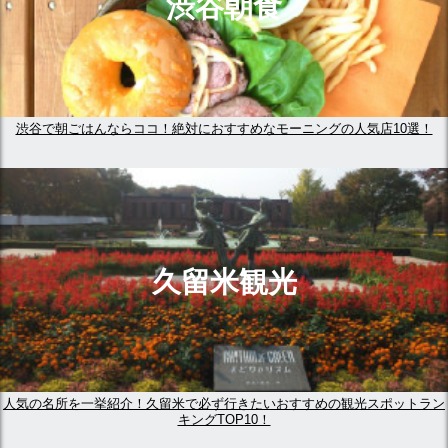
渋谷朝食
渋谷で朝ごはんならココ！絶対におすすめなモーニングの人気店10選！
久留米観光
人気の名所を一挙紹介！久留米で必ず行きたいおすすめの観光スポットラン
キングTOP10！