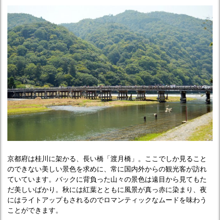
京都府は桂川に架かる、長い橋「渡月橋」。ここでしか見ること
のできない美しい景色を求めに、常に国内外からの観光客が訪れ
ていています。バックに背負った山々の景色は遠目から見てもた
だ美しいばかり。秋には紅葉とともに風景が真っ赤に染まり、夜
にはライトアップもされるのでロマンティックなムードを味わう
ことができます。