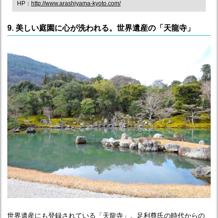
HP：
http://www.arashiyama-kyoto.com/
9. 美しい庭園に心が洗われる。世界遺産の「天龍寺」
世界遺産にも登録されている「天龍寺」。足利尊氏の時代からの