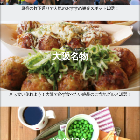
原宿の竹下通りで人気のおすすめ観光スポット10選！
大阪名物
さぁ食い倒れよう！大阪で必ず食べたい絶品のご当地グルメ10選！