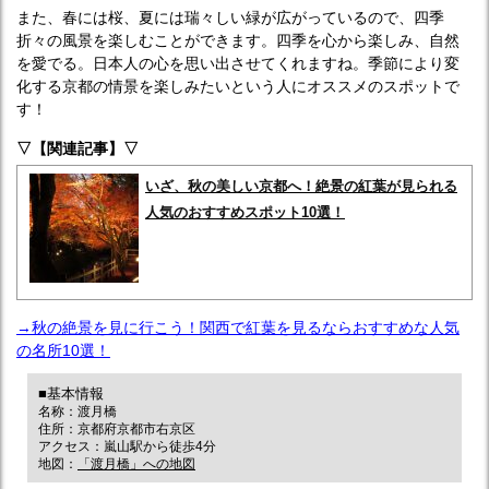
また、春には桜、夏には瑞々しい緑が広がっているので、四季
折々の風景を楽しむことができます。四季を心から楽しみ、自然
を愛でる。日本人の心を思い出させてくれますね。季節により変
化する京都の情景を楽しみたいという人にオススメのスポットで
す！
▽【関連記事】▽
いざ、秋の美しい京都へ！絶景の紅葉が見られる
人気のおすすめスポット10選！
→秋の絶景を見に行こう！関西で紅葉を見るならおすすめな人気
の名所10選！
■基本情報
名称：渡月橋
住所：京都府京都市右京区
アクセス：嵐山駅から徒歩4分
地図：
「渡月橋」への地図