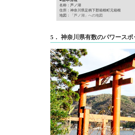
名称：芦ノ湖
住所：神奈川県足柄下郡箱根町元箱根
地図：
「芦ノ湖」への地図
5． 神奈川県有数のパワース