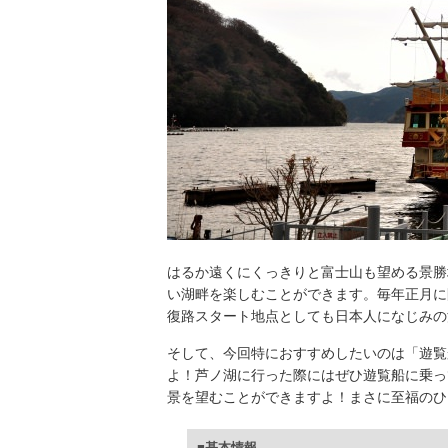
はるか遠くにくっきりと富士山も望める景勝
い湖畔を楽しむことができます。毎年正月に
復路スタート地点としても日本人になじみの
そして、今回特におすすめしたいのは「遊覧
よ！芦ノ湖に行った際にはぜひ遊覧船に乗っ
景を望むことができますよ！まさに至福のひ
■基本情報