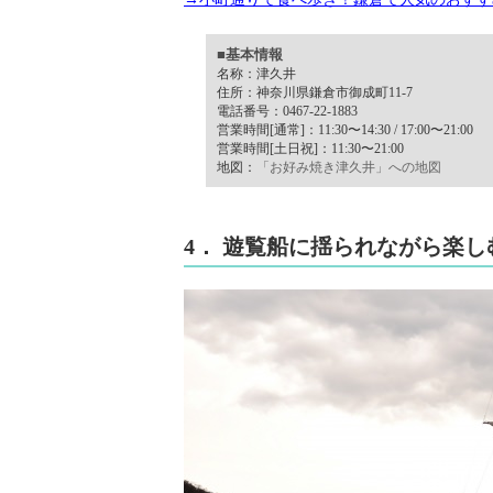
■基本情報
名称：津久井
住所：神奈川県鎌倉市御成町11-7
電話番号：0467-22-1883
営業時間[通常]：11:30〜14:30 / 17:00〜21:00
営業時間[土日祝]：11:30〜21:00
地図：
「お好み焼き津久井」への地図
4． 遊覧船に揺られながら楽