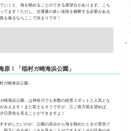
ていくと、海を眺めることのできる展望台があります。こち
ってます！ただし、交通量の多い道路を横断する必要がある
真を撮るならここで決まりです！
"
大海原！「稲村ガ崎海浜公園」
ガ崎海浜公園」は神奈川でも有数の絶景スポットと人気とな
がみえます！また富士もそうですが、江ノ島方面を望めば、
夕日景色を見ることができますよ！
すすめしたいのが、公園の高台から海を眺めたときの景色で
、眼下に迫る波しぶきを見ることができます！その圧巻の迫