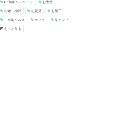
GoToキャンペーン
お土産
お寺・神社
お花見
お菓子
ご当地グルメ
カフェ
キャンプ
もっと見る