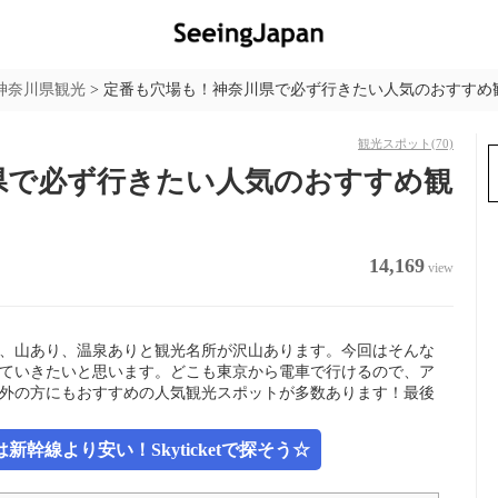
神奈川県観光
>
定番も穴場も！神奈川県で必ず行きたい人気のおすすめ観
観光スポット
(70)
県で必ず行きたい人気のおすすめ観
14,169
view
、山あり、温泉ありと観光名所が沢山あります。今回はそんな
ていきたいと思います。どこも東京から電車で行けるので、ア
外の方にもおすすめの人気観光スポットが多数あります！最後
幹線より安い！Skyticketで探そう☆