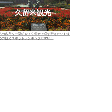
久留米観光
気の名所を一挙紹介！久留米で必ず行きたいおす
めの観光スポットランキングTOP10！