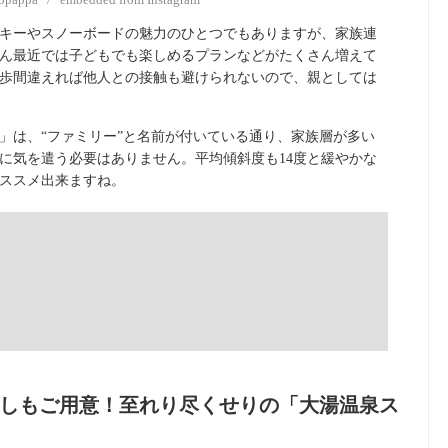
キーやスノーボードの魅力のひとつでもありますが、家族連
ん最近では子どもでも楽しめるプランなどがたくさん増えて
歩間違えれば他人との接触も避けられないので、親としては
」は、“ファミリー”と名前が付いている通り、家族層が多い
に気を遣う必要はありません。平均傾斜度も14度と緩やかな
ススメ出来ますね。
図
の癒しもご用意！至れり尽くせりの「大湯温泉ス