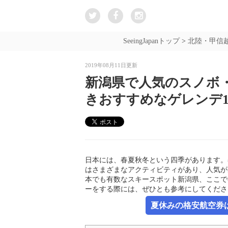
SeeingJapanトップ
>
北陸・甲信
2019年08月11日更新
新潟県で人気のスノボ
きおすすめなゲレンデ1
日本には、春夏秋冬という四季があります。
はさまざまなアクティビティがあり、人気が
本でも有数なスキースポット新潟県、ここで
ーをする際には、ぜひとも参考にしてくださ
夏休みの格安航空券は新