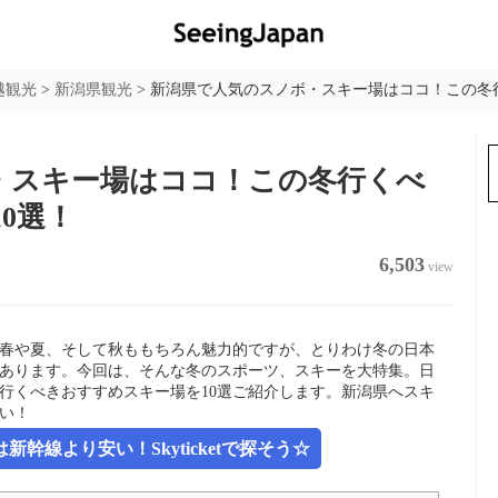
越観光
>
新潟県観光
>
新潟県で人気のスノボ・スキー場はココ！この冬
・スキー場はココ！この冬行くべ
0選！
6,503
view
春や夏、そして秋ももちろん魅力的ですが、とりわけ冬の日本
あります。今回は、そんな冬のスポーツ、スキーを大特集。日
行くべきおすすめスキー場を10選ご紹介します。新潟県へスキ
い！
幹線より安い！Skyticketで探そう☆