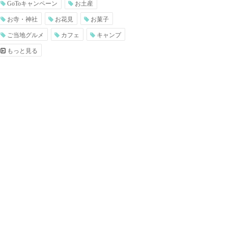
GoToキャンペーン
お土産
お寺・神社
お花見
お菓子
ご当地グルメ
カフェ
キャンプ
もっと見る