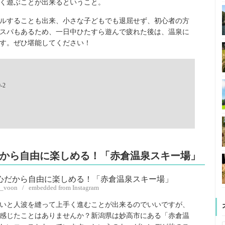
く遊ぶことが出来るということ。
ルすることも出来、小さな子どもでも退屈せず、初心者の方
スパもあるため、一日中ひたすら遊んで疲れた後は、温泉に
す。ぜひ堪能してください！
-2
心だから自由に楽しめる！「赤倉温泉スキー場」
m_voon / embedded from Instagram
いと人波を縫って上手く進むことが出来るのでいいですが、
感じたことはありませんか？新潟県は妙高市にある「赤倉温