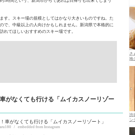
約1時間という、新潟市からであれば日帰りも出来てしまう
ります。スキー場の規模としてはかなり大きいものですね。た
ので、中級以上の人向けかもしれません。新潟県で本格的に
訪れてほしいおすすめのスキー場です。
さ
地
好！車がなくても行ける「ムイカスノーリゾー
渋
ン
karu180 / embedded from Instagram