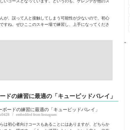
しいコースとなっています。というのも、ゲレンデが他のス
んが、誤って人と接触してしまう可能性が少ないので、初心
ですね。ぜひここのスキー場で練習し、上手になってくださ
"
ーボードの練習に最適の「キューピッドバレイ」
.k0428 / embedded from Instagram
らは初心者向けコースもあることにはありますが、どちらか