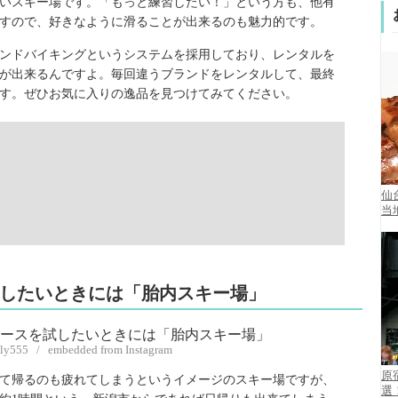
いスキー場です。「もっと練習したい！」という方も、他有
すので、好きなように滑ることが出来るのも魅力的です。
ンドバイキングというシステムを採用しており、レンタルを
が出来るんですよ。毎回違うブランドをレンタルして、最終
す。ぜひお気に入りの逸品を見つけてみてください。
仙
当
試したいときには「胎内スキー場」
oly555 / embedded from Instagram
原
て帰るのも疲れてしまうというイメージのスキー場ですが、
選