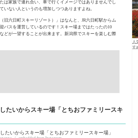
たは家族で連れ合い、車で行くイメージではありませんでし
ていない人というのも増加しつつありますよね。
（旧六日町スキーリゾート）」はなんと、JR六日町駅からム
迎バスを運営しているのです！スキー場まではたったの10
などが一望することが出来ます。新潟県でスキーを楽しむ際
人
す
過ごしたいからスキー場「とちおファミリースキ
nopappa / embedded from Instagram