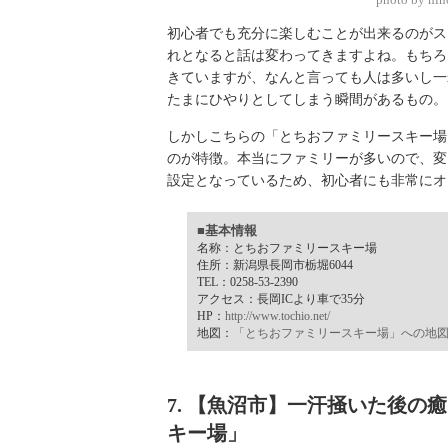
初心者でも充分に楽しむことが出来るのがス
れとなると話は変わってきますよね。もちろ
きていますが、なんと言っても人は多いし一
たまにひやりとしてしまう瞬間があるもの。
しかしこちらの「とちおファミリースキー場
のが特徴。本当にファミリーが多いので、変
設定となっているため、初心者にも非常にオ
■基本情報
名称：とちおファミリースキー場
住所：新潟県長岡市栃堀6044
TEL：0258-53-2390
アクセス：長岡ICより車で35分
HP：
http://www.tochio.net/
地図：
「とちおファミリースキー場」への地
7. 【魚沼市】一汗掻いた後
キー場」