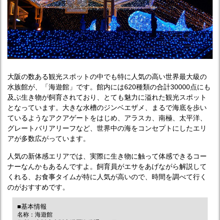
大阪の数ある観光スポットの中でも特に人気の高い世界最大級の
水族館が、「海遊館」です。館内には620種類の合計30000点にも
及ぶ生き物が飼育されており、とても魅力に溢れた観光スポット
となっています。大きな水槽のジンベエザメ、まるで海底を歩い
ているようなアクアゲートをはじめ、アラスカ、南極、太平洋、
グレートバリアリーフなど、世界中の海をコンセプトにしたエリ
アが多数広がっています。
人気の新体感エリアでは、実際に生き物に触って体感できるコー
ナーなんかもあるんですよ。飼育員がエサをあげながら解説して
くれる、お食事タイムが特に人気が高いので、時間を調べて行く
のがおすすめです。
■基本情報
名称：海遊館