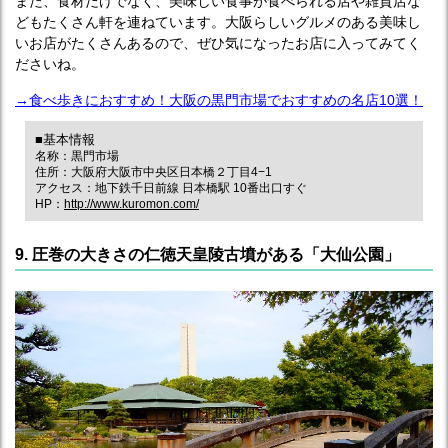
また、食材だけでなく、美味しい食事が食べられる店や雑貨店な
どもたくさん軒を連ねています。大阪らしいグルメのある美味し
いお店がたくさんあるので、ぜひ気になったお店に入ってみてく
ださいね。
→食べ歩きにおすすめ！大阪の黒門市場でおすすめの名店10選！
■基本情報
名称：黒門市場
住所：大阪府大阪市中央区日本橋２丁目4−1
アクセス：地下鉄千日前線 日本橋駅 10番出口すぐ
HP：
http://www.kuromon.com/
9. 圧巻の大きさの仁徳天皇陵古墳がある「大仙公園」