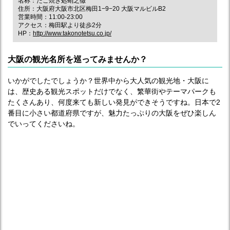
名称：たこ焼き処蛸之徹
住所：大阪府大阪市北区梅田1−9−20 大阪マルビルB2
営業時間：11:00-23:00
アクセス：梅田駅より徒歩2分
HP：
http://www.takonotetsu.co.jp/
大阪の観光名所を巡ってみませんか？
いかがでしたでしょうか？世界中から大人気の観光地・大阪に
は、歴史ある観光スポットだけでなく、繁華街やテーマパークも
たくさんあり、何度来ても新しい発見ができそうですね。日本で2
番目に小さい都道府県ですが、魅力たっぷりの大阪をぜひ楽しん
でいってくださいね。