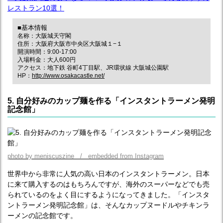
レストラン10選！
■基本情報
名称：大阪城天守閣
住所：大阪府大阪市中央区大阪城１−１
開演時間：9:00-17:00
入場料金：大人600円
アクセス：地下鉄 谷町4丁目駅、JR環状線 大阪城公園駅
HP：
http://www.osakacastle.net/
5. 自分好みのカップ麺を作る「インスタントラーメン発明
記念館」
photo by meniscuszine / embedded from Instagram
世界中から非常に人気の高い日本のインスタントラーメン。日本
に来て購入するのはもちろんですが、海外のスーパーなどでも売
られているのをよく目にするようになってきました。「インスタ
ントラーメン発明記念館」は、そんなカップヌードルやチキンラ
ーメンの記念館です。