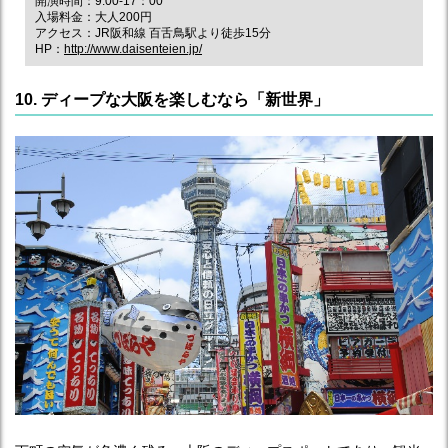
開演時間：9:00-17：00
入場料金：大人200円
アクセス：JR阪和線 百舌鳥駅より徒歩15分
HP：
http://www.daisenteien.jp/
10. ディープな大阪を楽しむなら「新世界」