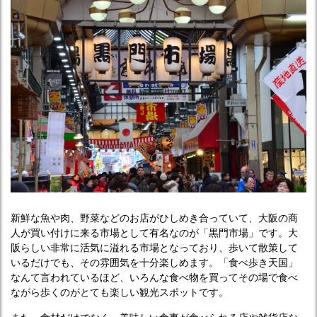
新鮮な魚や肉、野菜などのお店がひしめき合っていて、大阪の商
人が買い付けに来る市場として有名なのが「黒門市場」です。大
阪らしい非常に活気に溢れる市場となっており、歩いて散策して
いるだけでも、その雰囲気を十分楽しめます。「食べ歩き天国」
なんて言われているほど、いろんな食べ物を買ってその場で食べ
ながら歩くのがとても楽しい観光スポットです。