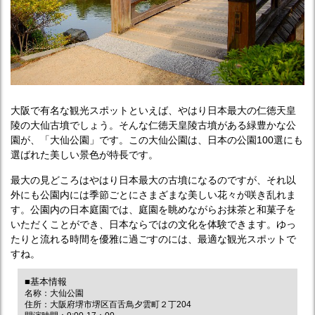
大阪で有名な観光スポットといえば、やはり日本最大の仁徳天皇
陵の大仙古墳でしょう。そんな仁徳天皇陵古墳がある緑豊かな公
園が、「大仙公園」です。この大仙公園は、日本の公園100選にも
選ばれた美しい景色が特長です。
最大の見どころはやはり日本最大の古墳になるのですが、それ以
外にも公園内には季節ごとにさまざまな美しい花々が咲き乱れま
す。公園内の日本庭園では、庭園を眺めながらお抹茶と和菓子を
いただくことができ、日本ならではの文化を体験できます。ゆっ
たりと流れる時間を優雅に過ごすのには、最適な観光スポットで
すね。
■基本情報
名称：大仙公園
住所：大阪府堺市堺区百舌鳥夕雲町２丁204