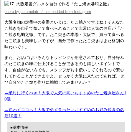
photo by putumelati / embedded from Instagram
大阪名物の定番中の定番といえば、たこ焼きですよね！そんなた
こ焼きを自分で焼いて食べられることで非常に人気のお店が「た
こ焼き処蛸之徹」です。たこ焼きの本場・大阪で、買って食べる
たこ焼きも美味しいですが、自分で作ったたこ焼きはまた格別の
味わいです。
また、お店にはいろんなトッピングが用意されており、自分好み
のたこ焼きの味に仕上げることができるのも嬉しいポイントで
す。自信がない方でも、スタッフがお手伝いしてくれるので安心
して作ることができますよ。せっかく大阪に来たのであれば、ぜ
ひ自分でたこ焼き作りに挑戦してみませんか？
→絶対に行くべき！大阪で人気の高いおすすめのたこ焼き屋さん1
0選！
→迷わずココへ！大阪で必ず食べたいおすすめのお好み焼きの名
店10選！
■基本情報