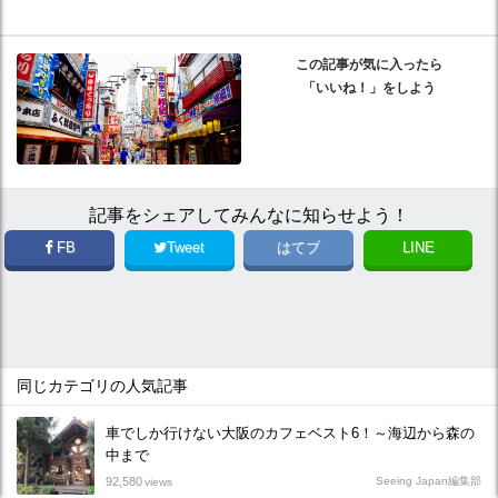
この記事が気に入ったら
「いいね！」をしよう
記事をシェアしてみんなに知らせよう！
FB
Tweet
はてブ
LINE
同じカテゴリの人気記事
車でしか行けない大阪のカフェベスト6！～海辺から森の
中まで
92,580
Seeing Japan編集部
views