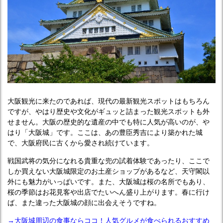
大阪観光に来たのであれば、現代の最新観光スポットはもちろん
ですが、やはり歴史や文化がギュッと詰まった観光スポットも外
せません。大阪の歴史的な遺産の中でも特に人気が高いのが、や
はり「大阪城」です。ここは、あの豊臣秀吉により築かれた城
で、大阪府民に古くから愛され続けています。
戦国武将の気分になれる貴重な兜の試着体験であったり、ここで
しか買えない大阪城限定のお土産ショップがあるなど、天守閣以
外にも魅力がいっぱいです。また、大阪城は桜の名所でもあり、
桜の季節はお花見客や出店でたいへん盛り上がります。春に行け
ば、また違った大阪城の顔に出会えそうですね。
→大阪城周辺の食事ならココ！人気グルメが食べられるおすすめ