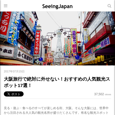
2017年07月15日
大阪旅行で絶対に外せない！おすすめの人気観光ス
ポット17選！
37,502
views
見る・遊ぶ・食べるのすべてが楽しめる街、大阪。そんな大阪には、世界中
から注目される大人気の観光名所が盛りだくさんです。有名な観光スポット