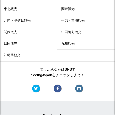
東北観光
関東観光
北陸・甲信越観光
中部・東海観光
関西観光
中国地方観光
四国観光
九州観光
沖縄県観光
忙しいあなたはSNSで
SeeingJapanをチェックしよう！