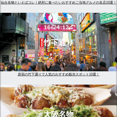
仙台名物といえばコレ！絶対に食べたいおすすめご当地グルメの名店10選！
竹下通り
原宿の竹下通りで人気のおすすめ観光スポット10選！
大阪名物