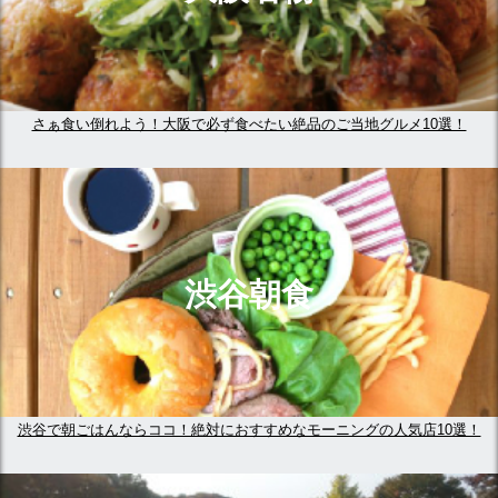
さぁ食い倒れよう！大阪で必ず食べたい絶品のご当地グルメ10選！
渋谷朝食
渋谷で朝ごはんならココ！絶対におすすめなモーニングの人気店10選！