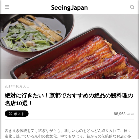
2017年10月08日
絶対に行きたい！京都でおすすめの絶品の鰻料理の
名店10選！
88,968
views
古き良き伝統を受け継ぎながらも、新しいものをどんどん取り入れて、日々
進化し続けている京都の食文化。中でもやはり、昔からの伝統的なお店が多