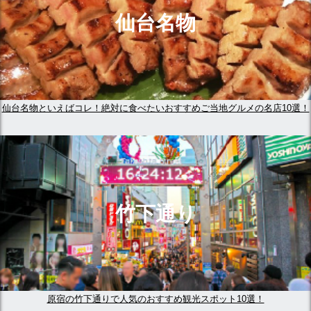
仙台名物
仙台名物といえばコレ！絶対に食べたいおすすめご当地グルメの名店10選！
竹下通り
原宿の竹下通りで人気のおすすめ観光スポット10選！