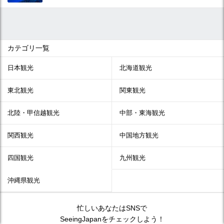
カテゴリ一覧
日本観光
北海道観光
東北観光
関東観光
北陸・甲信越観光
中部・東海観光
関西観光
中国地方観光
四国観光
九州観光
沖縄県観光
忙しいあなたはSNSで
SeeingJapanをチェックしよう！