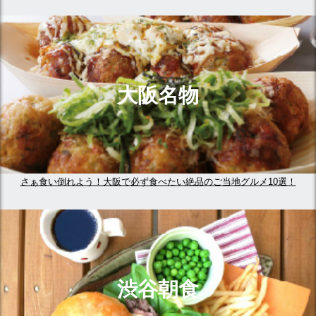
大阪名物
さぁ食い倒れよう！大阪で必ず食べたい絶品のご当地グルメ10選！
渋谷朝食