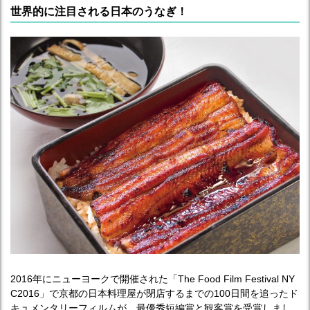
世界的に注目される日本のうなぎ！
2016年にニューヨークで開催された「The Food Film Festival NY
C2016」で京都の日本料理屋が閉店するまでの100日間を追ったド
キュメンタリーフィルムが、最優秀短編賞と観客賞を受賞しまし