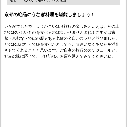
地図：
「祇をん う桶や う」への地図
京都の絶品のうなぎ料理を堪能しましょう！
いかがでしたでしょうか？やはり旅行の楽しみといえば、その土
地のおいしいものを食べるのは欠かせませんよね！さすがは古
都・京都ならではの歴史ある老舗の名店がズラリと並びました。
どのお店に行って鰻を食べたとしても、間違いなくあなたを満足
させてくれることと思います。ご自身の旅行のスケジュールと、
好みの味に応じて、ぜひ訪れるお店を選んでみてくださいね。