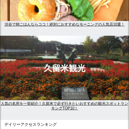
渋谷で朝ごはんならココ！絶対におすすめなモーニングの人気店10選！
久留米観光
人気の名所を一挙紹介！久留米で必ず行きたいおすすめの観光スポットラン
キングTOP10！
デイリーアクセスランキング