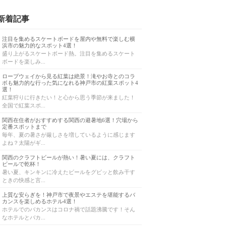
新着記事
注目を集めるスケートボードを屋内や無料で楽しむ横
浜市の魅力的なスポット4選！
盛り上がるスケートボード熱。注目を集めるスケート
ボードを楽しみ...
ロープウェイから見る紅葉は絶景！滝やお寺とのコラ
ボも魅力的な行った気になれる神戸市の紅葉スポット4
選！
紅葉狩りに行きたい！と心から思う季節が来ました！
全国で紅葉スポ...
関西在住者がおすすめする関西の避暑地6選！穴場から
定番スポットまで
毎年、夏の暑さが厳しさを増しているように感じます
よね？太陽がギ...
関西のクラフトビールが熱い！暑い夏には、クラフト
ビールで乾杯！
暑い夏、キンキンに冷えたビールをグビッと飲み干す
ときの快感と言...
上質な安らぎを！神戸市で夜景やエステを堪能するバ
カンスを楽しめるホテル4選！
ホテルでのバカンスはコロナ禍で話題沸騰です！そん
なホテルとバカ...