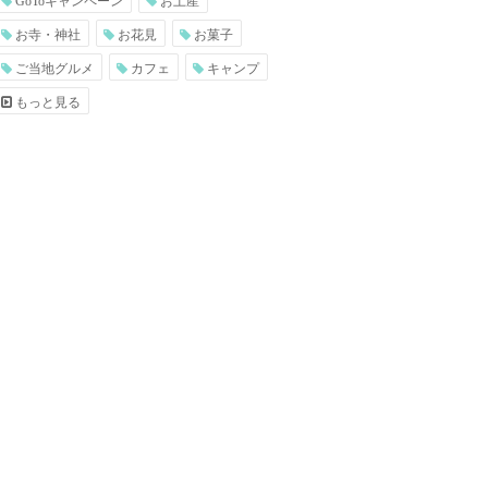
GoToキャンペーン
お土産
お寺・神社
お花見
お菓子
ご当地グルメ
カフェ
キャンプ
もっと見る