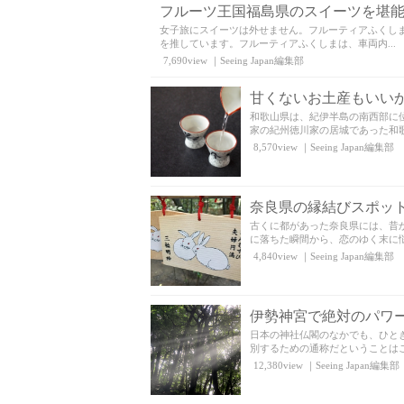
フルーツ王国福島県のスイーツを堪
女子旅にスイーツは外せません。フルーティアふくし
を推しています。フルーティアふくしまは、車両内...
7,690view
｜
Seeing Japan編集部
甘くないお土産もいいか
和歌山県は、紀伊半島の南西部に
家の紀州徳川家の居城であった和歌
8,570view
｜
Seeing Japan編集部
奈良県の縁結びスポッ
古くに都があった奈良県には、昔
に落ちた瞬間から、恋のゆく末に悩
4,840view
｜
Seeing Japan編集部
伊勢神宮で絶対のパワ
日本の神社仏閣のなかでも、ひと
別するための通称だということはご
12,380view
｜
Seeing Japan編集部