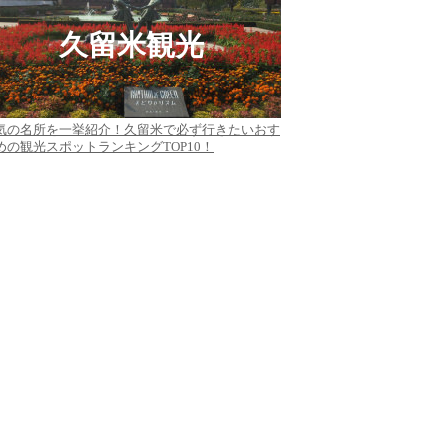
久留米観光
気の名所を一挙紹介！久留米で必ず行きたいおす
めの観光スポットランキングTOP10！